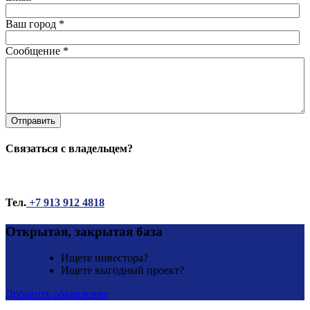
Ваш город
*
Сообщение
*
Отправить
Связаться с владельцем?
Тел.
+7 913 912 4818
Открытая, закрытая база
Ищете инвестора?
Ищете выгодный проект?
Добавить объявление