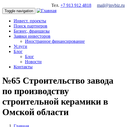
Перейти к основному содержанию
Тел.
+7 913 912 4818
mail@invbiz.ru
Toggle navigation
Инвест. проекты
Поиск партнеров
Бизнес, франшизы
Заявки инвесторов
Иностранное финансирование
Услуги
Блог
Блог
Новости
Контакты
№65 Строительство завода
по производству
строительной керамики в
Омской области
Главная