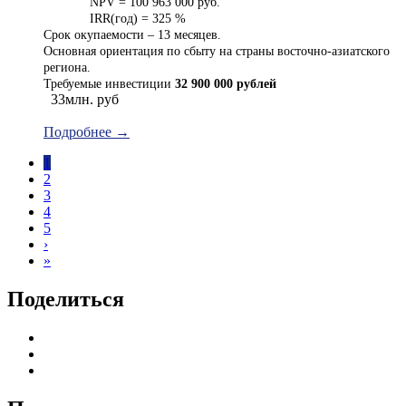
NPV = 100 963 000 руб.
IRR(год) = 325 %
Срок окупаемости – 13 месяцев.
Основная ориентация по сбыту на страны восточно-азиатского
региона.
Требуемые инвестиции
32 900 000 рублей
33млн. руб
Подробнее →
1
2
3
4
5
›
»
Поделиться