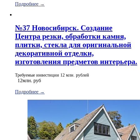
Подробнее →
№37 Новосибирск. Создание
Центра резки, обработки камня,
плитки, стекла для оригинальной
декоративной отделки,
изготовления предметов интерьера.
Требуемые инвестиции 12 млн. рублей
12млн. руб
Подробнее →