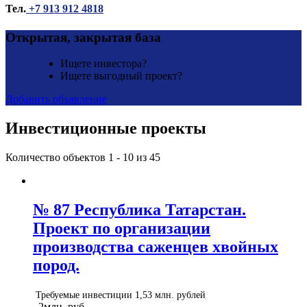
Тел.
+7 913 912 4818
Открытая, закрытая база
Ищете инвестора?
Ищете выгодный проект?
Добавить объявление
Инвестиционные проекты
Количество объектов 1 - 10 из 45
№ 87 Республика Татарстан.
Проект по организации
производства саженцев хвойных
пород.
Требуемые инвестиции 1,53 млн. рублей
2млн. руб