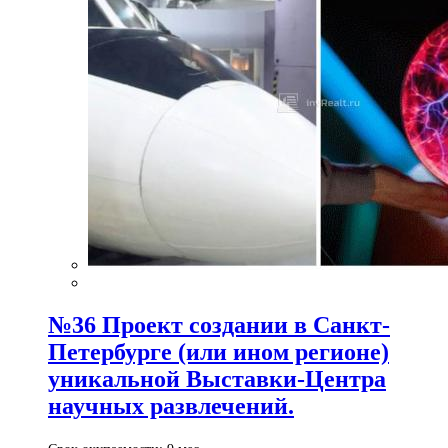
№36 Проект создании в Санкт-
Петербурге (или ином регионе)
уникальной Выставки-Центра
научных развлечений.